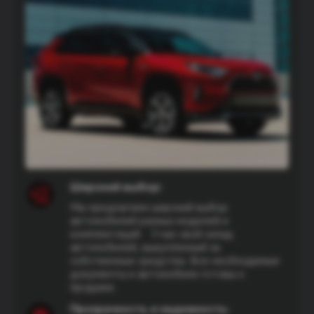
Широкий выбор:
Мы предлагаем широкий выбор
автомобилей разных моделей и
комплектаций
У нас свой склад
автомобилей, выкупленный за
собственные средства. Все необходимые
документы и автомобили готовы к
продаже.
Прозрачность и надежность: