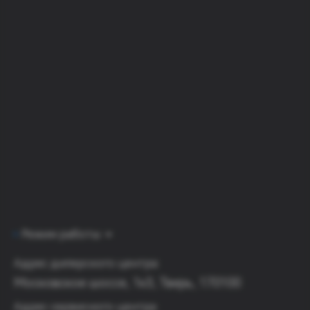
Режим работы
Адрес дилерского центра:
Московское шоссе, 1к3, Тверь, 170100
Адрес сервисного центра: