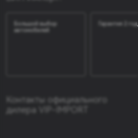
Большой выбор
Гарантия 2 год
автомобилей
Контакты официального
дилера VIP-IMPORT