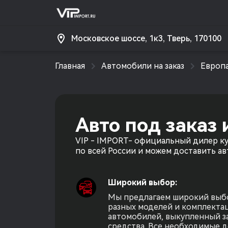
Московское шоссе, 1к3, Тверь, 170100
Главная
Автомобили на заказ
Европ
Авто под заказ
VIP - IMPORT- официальный дилер ку
по всей России и можем доставить ав
Широкий выбор:
Мы предлагаем широкий выб
разных моделей и комплект
автомобилей, выкупленный з
средства. Все необходимые 