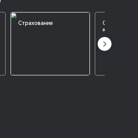
Страхование
Спецусловия
юридических