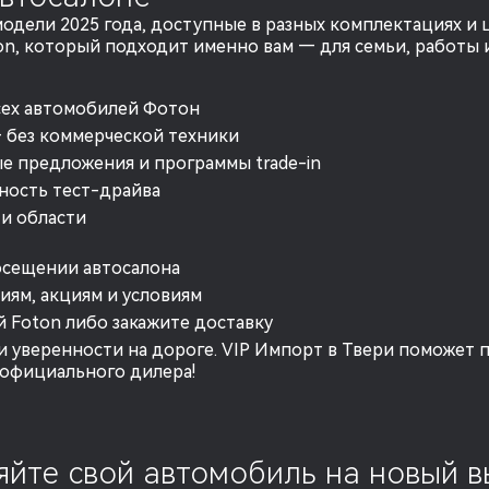
модели 2025 года, доступные в разных комплектациях и 
on, который подходит именно вам — для семьи, работы 
сех автомобилей Фотон
— без коммерческой техники
 предложения и программы trade-in
ность тест-драйва
 и области
осещении автосалона
иям, акциям и условиям
й Foton либо закажите доставку
 уверенности на дороге. VIP Импорт в Твери поможет п
 официального дилера!
йте свой автомобиль на новый в