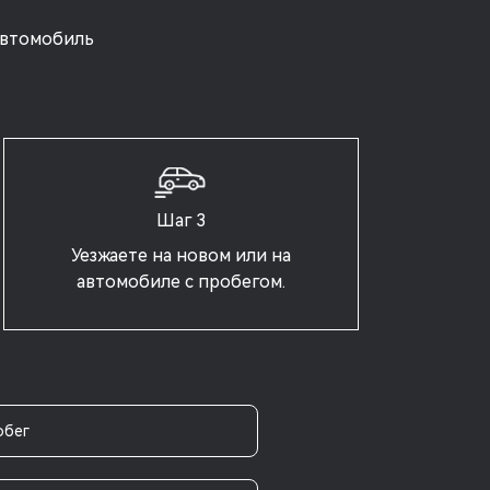
автомобиль
Шаг 3
Уезжаете на новом или на
автомобиле с пробегом.
обег