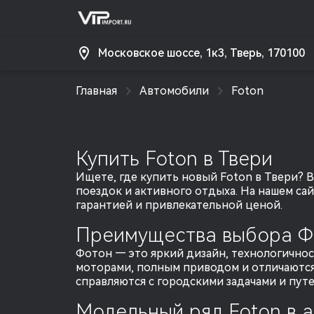
Московское шоссе, 1к3, Тверь, 170100
Главная
Автомобили
Foton
Купить Foton в Твери
Ищете, где купить новый Foton в Твери?
поездок и активного отдыха. На нашем с
гарантией и привлекательной ценой.
Преимущества выбора Ф
Фотон — это яркий дизайн, технологично
моторами, полным приводом и отличаются
справляются с городскими задачами и пут
Модельный ряд Foton в 