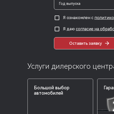
Год выпуска
Я ознакомлен с
политико
Я даю
согласие на обраб
Оставить заявку
Услуги дилерского цен
Большой выбор
Гара
автомобилей