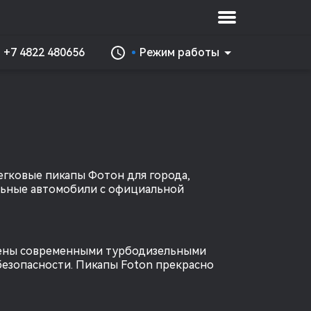
+7 4822 480656
Режим работы
гковые пикапы Фотон для города, 
льные автомобили с официальной 
щены современными турбодизельными 
езопасности. Пикапы Foton прекрасно 