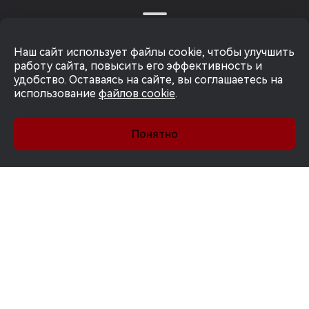
Наш сайт использует файлы cookie, чтобы улучшить
работу сайта, повысить его эффективность и
удобство. Оставаясь на сайте, вы соглашаетесь на
использование
файлов cookie
.
Понятно
ПОЛИТИКА В ОТНОШЕНИИ
ОБРАБОТКИ ПЕРСОНАЛЬНЫХ
ДАННЫХ