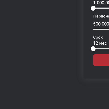
1 000 
Первона
500 00
Срок
12 мес.