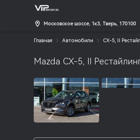
Московское шоссе, 1к3, Тверь, 170100
Главная
Автомобили
CX-5, II Рестай
Mazda CX-5, II Рестайлин