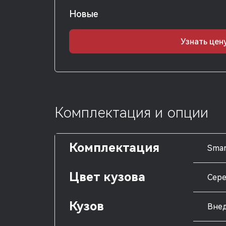
Новые
Узнать цен
Комплектация и опции
Комплектация
Smar
Цвет кузова
Сер
Кузов
Внед