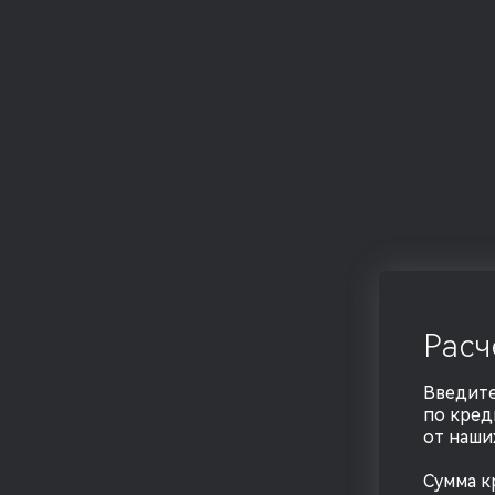
Расч
Введите
по кред
от наши
Сумма к