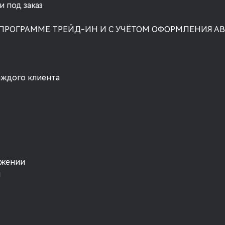
 под заказ
 ПРОГРАММЕ ТРЕЙД-ИН И С УЧЁТОМ ОФОРМЛЕНИЯ А
аждого клиента
ожении
я