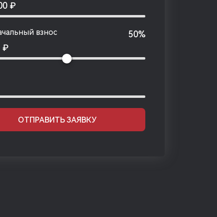
000
₽
чальный взнос
50%
0
₽
ОТПРАВИТЬ ЗАЯВКУ