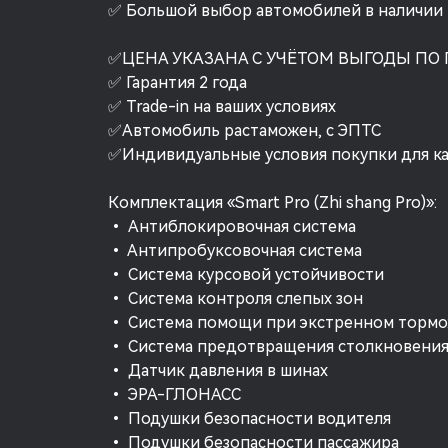
✅ Большой выбор автомобилей в наличии и
✅ЦЕНА УКАЗАНА С УЧЁТОМ ВЫГОДЫ ПО
✅ Гарантия 2 года
✅ Trade-in на ваших условиях
✅Автомобиль растаможен, с ЭПТС
✅Индивидуальные условия покупки для к
Комплектация «Smart Pro (Zhi shang Pro)»:
• Антиблокировочная система
• Антипробуксовочная система
• Система курсовой устойчивости
• Система контроля слепых зон
• Система помощи при экстренном торм
• Система предотвращения столкновени
• Датчик давления в шинах
• ЭРА-ГЛОНАСС
• Подушки безопасности водителя
• Подушки безопасности пассажира