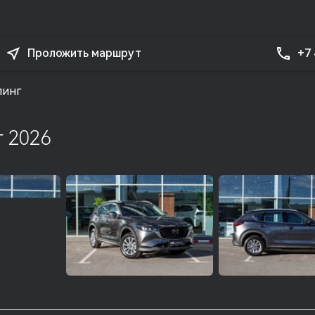
+7
Проложить маршрут
линг
г 2026