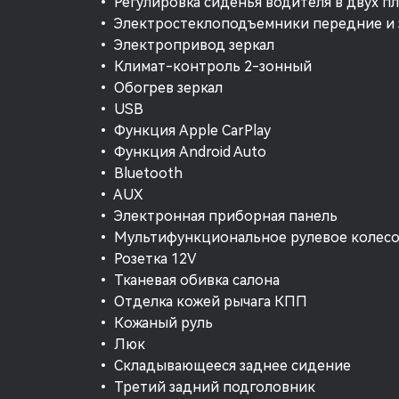
• Регулировка сиденья водителя в двух п
• Электростеклоподъемники передние и 
• Электропривод зеркал
• Климат-контроль 2-зонный
• Обогрев зеркал
• USB
• Функция Apple CarPlay
• Функция Android Auto
• Bluetooth
• AUX
• Электронная приборная панель
• Мультифункциональное рулевое колес
• Розетка 12V
• Тканевая обивка салона
• Отделка кожей рычага КПП
• Кожаный руль
• Люк
• Складывающееся заднее сидение
• Третий задний подголовник