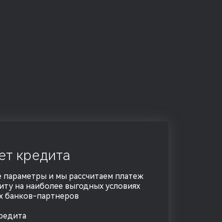
ет кредита
 параметры и мы рассчитаем платеж
иту на наиболее выгодных условиях
х банков-партнеров
редита