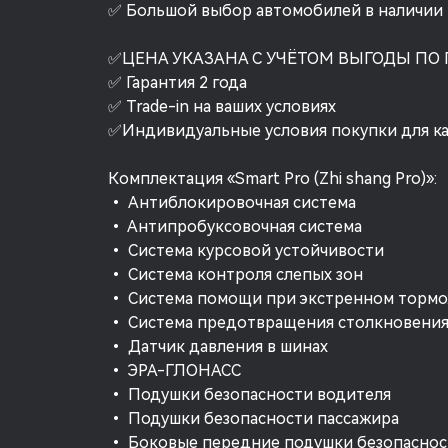
✅ Большой выбор автомобилей в наличии и
✅ЦЕНА УКАЗАНА С УЧЁТОМ ВЫГОДЫ ПО
✅ Гарантия 2 года
✅ Trade-in на ваших условиях
✅Индивидуальные условия покупки для к
Комплектация «Smart Pro (Zhi shang Pro)»:
• Антиблокировочная система
• Антипробуксовочная система
• Система курсовой устойчивости
• Система контроля слепых зон
• Система помощи при экстренном торм
• Система предотвращения столкновени
• Датчик давления в шинах
• ЭРА-ГЛОНАСС
• Подушки безопасности водителя
• Подушки безопасности пассажира
• Боковые передние подушки безопаснос