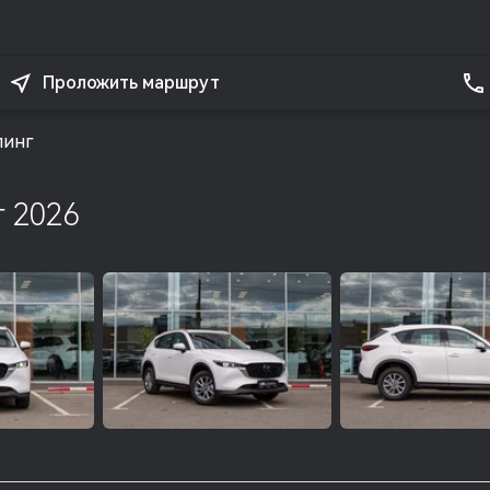
Проложить маршрут
линг
г 2026