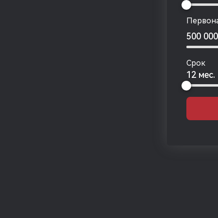
Первона
500 00
Срок
12 мес.