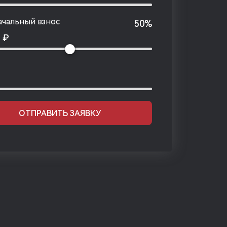
чальный взнос
50%
0
₽
ОТПРАВИТЬ ЗАЯВКУ