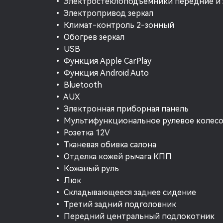
• Электростеклоподъемники передние и 
• Электропривод зеркал
• Климат-контроль 2-зонный
• Обогрев зеркал
• USB
• Функция Apple CarPlay
• Функция Android Auto
• Bluetooth
• AUX
• Электронная приборная панель
• Мультифункциональное рулевое колес
• Розетка 12V
• Тканевая обивка салона
• Отделка кожей рычага КПП
• Кожаный руль
• Люк
• Складывающееся заднее сидение
• Третий задний подголовник
• Передний центральный подлокотник