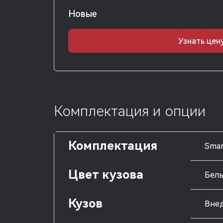
Новые
Узнать цен
Комплектация и опции
Комплектация
Smar
Цвет кузова
Бел
Кузов
Внед