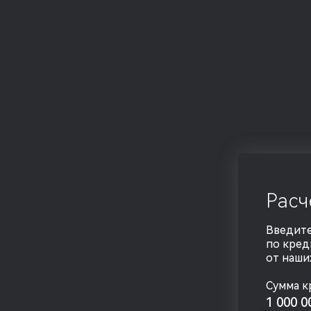
Расч
Введите
по кред
от наши
Сумма к
1 000 