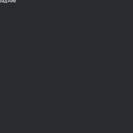
задние
о