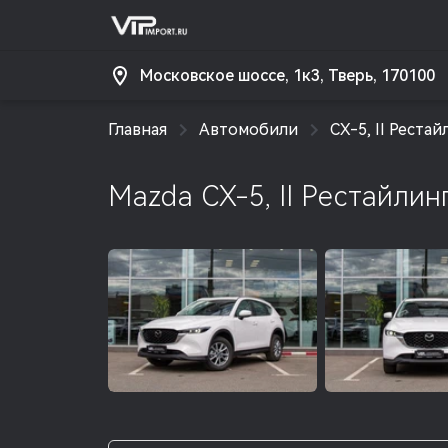
Московское шоссе, 1к3, Тверь, 170100
Главная
Автомобили
CX-5, II Рестай
Mazda CX-5, II Рестайлин