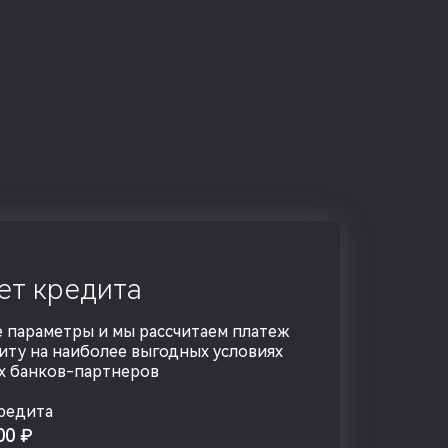
ет кредита
 параметры и мы рассчитаем платеж
иту на наиболее выгодных условиях
х банков-партнеров
редита
000
₽