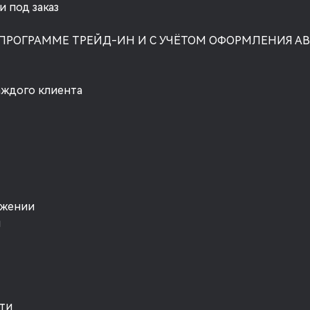
 под заказ
 ПРОГРАММЕ ТРЕЙД-ИН И С УЧЁТОМ ОФОРМЛЕНИЯ А
аждого клиента
ожении
я
ти