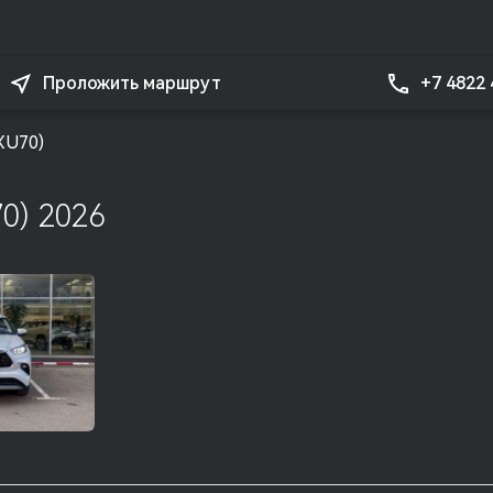
+7 4822
Проложить маршрут
(XU70)
70) 2026