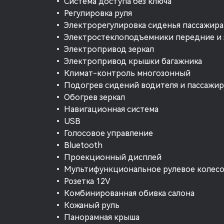
• Система доступа без ключа
• Регулировка руля
• Электрорегулировка сиденья пассажира
• Электростеклоподъемники передние и 
• Электропривод зеркал
• Электропривод крышки багажника
• Климат-контроль многозонный
• Подогрев сидений водителя и пассажир
• Обогрев зеркал
• Навигационная система
• USB
• Голосовое управление
• Bluetooth
• Проекционный дисплей
• Мультифункциональное рулевое колес
• Розетка 12V
• Комбинированная обивка салона
• Кожаный руль
• Панорамная крыша