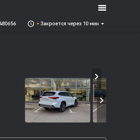
 480656
Закроется через 10 мин