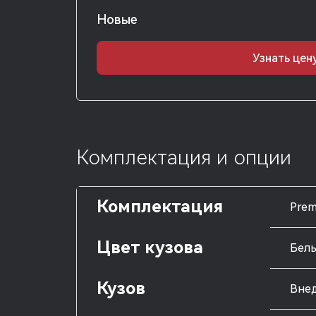
Новые
Узнать цен
Комплектация и опции
Комплектация
Pre
Цвет кузова
Бел
Кузов
Внед