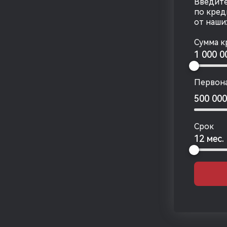
Введите
по кред
от наши
Сумма к
1 000 
Первона
500 00
Срок
12 мес.