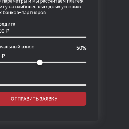
 параметры и мы рассчитаем платеж
иту на наиболее выгодных условиях
х банков-партнеров
редита
000
₽
чальный взнос
50%
0
₽
ОТПРАВИТЬ ЗАЯВКУ