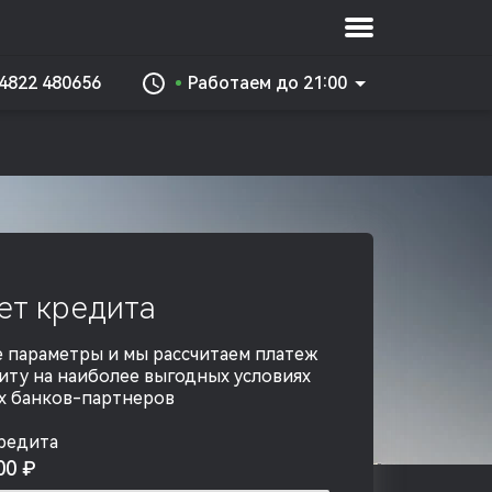
 4822 480656
Работаем до 21:00
ет кредита
 параметры и мы рассчитаем платеж
иту на наиболее выгодных условиях
х банков-партнеров
редита
000
₽