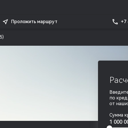
+7
Проложить маршрут
5)
Расч
Введите
по кред
от наши
Сумма к
1 000 