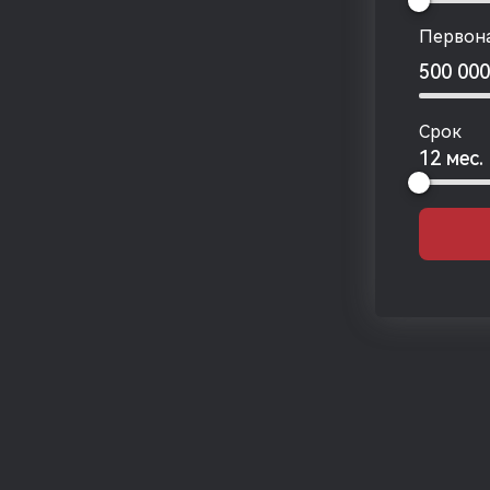
Первона
500 00
Срок
12 мес.