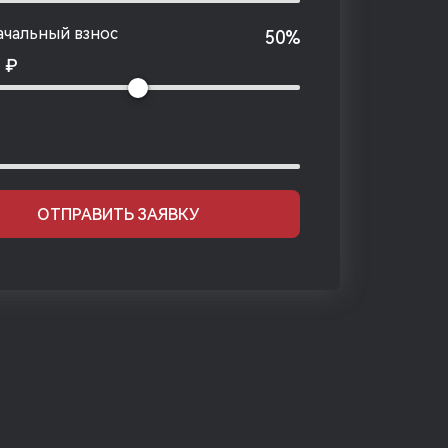
чальный взнос
50%
0
₽
ОТПРАВИТЬ ЗАЯВКУ